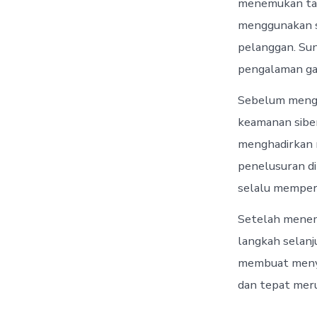
menemukan tau
menggunakan s
pelanggan. Su
pengalaman ga
Sebelum mengg
keamanan siber
menghadirkan ri
penelusuran di
selalu memperb
Setelah menem
langkah selanj
membuat menyim
dan tepat mer