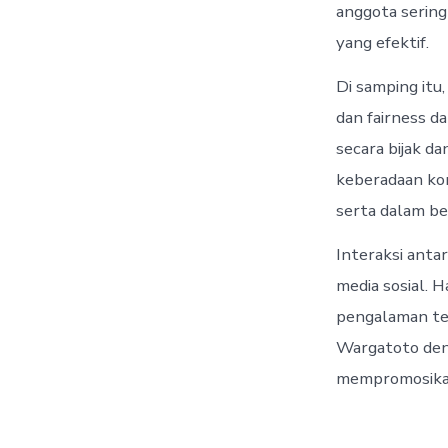
anggota sering
yang efektif.
Di samping itu
dan fairness d
secara bijak d
keberadaan kom
serta dalam be
Interaksi antar
media sosial. 
pengalaman te
Wargatoto deng
mempromosikan