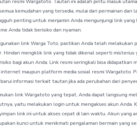
tan resmi Wargatoto. Tautan ini adalah pintu masuk utama
emua kemudahan yang tersedia, mulai dari permainan dan l
ngguh penting untuk menjamin Anda mengunjungi link yang 
me Anda tidak berisiko dan nyaman.
unakan link Warga Toto, pastikan Anda telah melakukan 
. Hindari mengklik link yang tidak dikenal seperti misterius
siko bagi akun Anda. Link resmi seringkali bisa didapatkan m
 internet maupun platform media sosial resmi Wargatoto. P
arui informasi terkait tautan jika ada perubahan dari penyed
ukan link Wargatoto yang tepat, Anda dapat langsung mel
utnya, yaitu melakukan login untuk mengakses akun Anda. K
pan link ini untuk akses cepat di lain waktu. Akun yang a
upakan kunci untuk menikmati pengalaman bermain yang se