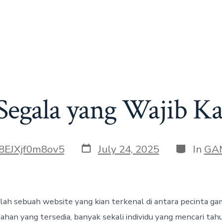
Segala yang Wajib Ka
Post
Categorie
8EJXjf0m8ov5
July 24, 2025
In
GA
date
ah sebuah website yang kian terkenal di antara pecinta ga
an yang tersedia, banyak sekali individu yang mencari tahu