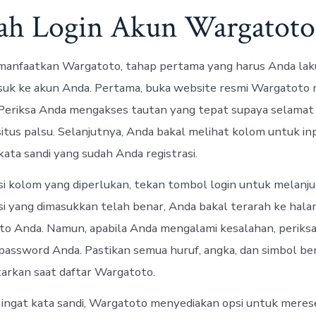
ah Login Akun Wargatoto
manfaatkan Wargatoto, tahap pertama yang harus Anda lak
uk ke akun Anda. Pertama, buka website resmi Wargatoto m
 Periksa Anda mengakses tautan yang tepat supaya selamat 
situs palsu. Selanjutnya, Anda bakal melihat kolom untuk i
ata sandi yang sudah Anda registrasi.
i kolom yang diperlukan, tekan tombol login untuk melanjut
i yang dimasukkan telah benar, Anda bakal terarah ke hal
to Anda. Namun, apabila Anda mengalami kesalahan, periks
assword Anda. Pastikan semua huruf, angka, dan simbol be
arkan saat daftar Wargatoto.
k ingat kata sandi, Wargatoto menyediakan opsi untuk mere