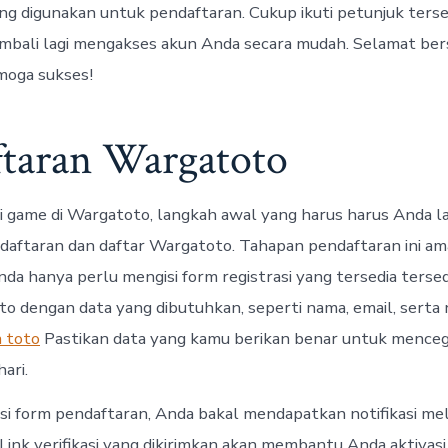
ng digunakan untuk pendaftaran. Cukup ikuti petunjuk ters
embali lagi mengakses akun Anda secara mudah. Selamat be
moga sukses!
ftaran Wargatoto
 game di Wargatoto, langkah awal yang harus harus Anda l
daftaran dan daftar Wargatoto. Tahapan pendaftaran ini a
nda hanya perlu mengisi form registrasi yang tersedia tersed
o dengan data yang dibutuhkan, seperti nama, email, serta
 toto
Pastikan data yang kamu berikan benar untuk mence
ari.
i form pendaftaran, Anda bakal mendapatkan notifikasi mel
 Link verifikasi yang dikirimkan akan membantu Anda aktivas