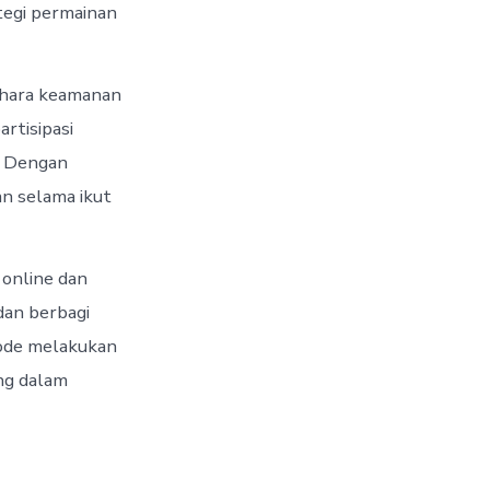
tegi permainan
lihara keamanan
rtisipasi
. Dengan
an selama ikut
 online dan
dan berbagi
ode melakukan
ng dalam