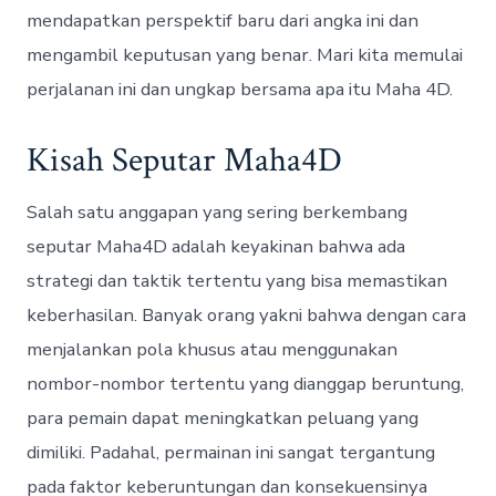
mendapatkan perspektif baru dari angka ini dan
mengambil keputusan yang benar. Mari kita memulai
perjalanan ini dan ungkap bersama apa itu Maha 4D.
Kisah Seputar Maha4D
Salah satu anggapan yang sering berkembang
seputar Maha4D adalah keyakinan bahwa ada
strategi dan taktik tertentu yang bisa memastikan
keberhasilan. Banyak orang yakni bahwa dengan cara
menjalankan pola khusus atau menggunakan
nombor-nombor tertentu yang dianggap beruntung,
para pemain dapat meningkatkan peluang yang
dimiliki. Padahal, permainan ini sangat tergantung
pada faktor keberuntungan dan konsekuensinya