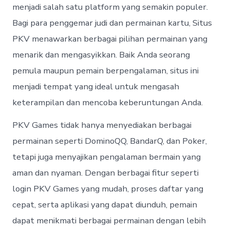
menjadi salah satu platform yang semakin populer.
Bagi para penggemar judi dan permainan kartu, Situs
PKV menawarkan berbagai pilihan permainan yang
menarik dan mengasyikkan. Baik Anda seorang
pemula maupun pemain berpengalaman, situs ini
menjadi tempat yang ideal untuk mengasah
keterampilan dan mencoba keberuntungan Anda.
PKV Games tidak hanya menyediakan berbagai
permainan seperti DominoQQ, BandarQ, dan Poker,
tetapi juga menyajikan pengalaman bermain yang
aman dan nyaman. Dengan berbagai fitur seperti
login PKV Games yang mudah, proses daftar yang
cepat, serta aplikasi yang dapat diunduh, pemain
dapat menikmati berbagai permainan dengan lebih