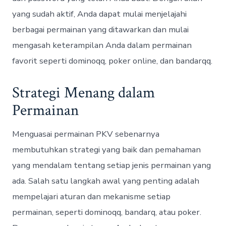
yang sudah aktif, Anda dapat mulai menjelajahi
berbagai permainan yang ditawarkan dan mulai
mengasah keterampilan Anda dalam permainan
favorit seperti dominoqq, poker online, dan bandarqq.
Strategi Menang dalam
Permainan
Menguasai permainan PKV sebenarnya
membutuhkan strategi yang baik dan pemahaman
yang mendalam tentang setiap jenis permainan yang
ada. Salah satu langkah awal yang penting adalah
mempelajari aturan dan mekanisme setiap
permainan, seperti dominoqq, bandarq, atau poker.