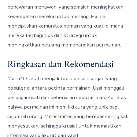
penawaran menawan, yang semakin meningkatkan
kesempatan mereka untuk menang. Hal ini
menciptakan komunitas pemain yang kuat, di mana
mereka berbagi tips dan strategi untuk
meningkatkan peluang memenangkan permainan.
Ringkasan dan Rekomendasi
Maha4D telah menjadi topik perbincangan yang
populer di antara pecinta permainan. Usai menggali
berbagai kisah dan kebenaran seputar maha4d, jelas
bahwa permainan ini memiliki aura yang unik bagi
sejumlah orang. Mitos-mitos yang beredar sering kali
menyesatkan, sehingga krusial untuk memastikan
informasi yang akurat dan valid.