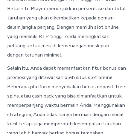
Return to Player menunjukkan persentase dari total
taruhan yang akan dikembalikan kepada pemain
dalam jangka panjang. Dengan memilih slot online
yang memiliki RTP tinggi, Anda meningkatkan
peluang untuk meraih kemenangan meskipun
dengan taruhan minimal.
Selain itu, Anda dapat memanfaatkan fitur bonus dan
promosi yang ditawarkan oleh situs slot online.
Beberapa platform menyediakan bonus deposit, free
spins, atau cash back yang bisa dimanfaatkan untuk
memperpanjang waktu bermain Anda. Menggunakan
strategi ini, Anda tidak hanya bermain dengan modal
kecil tetapi juga memperoleh kesempatan taruhan
yang lebih banyak berkat bonus tambahan.