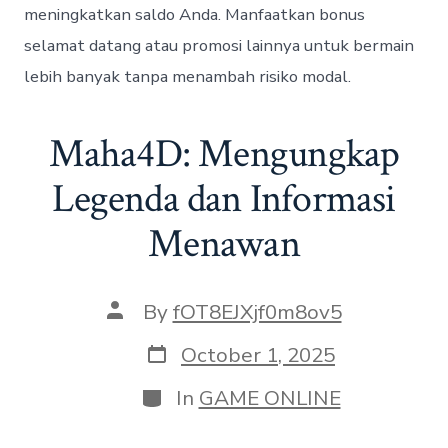
meningkatkan saldo Anda. Manfaatkan bonus
selamat datang atau promosi lainnya untuk bermain
lebih banyak tanpa menambah risiko modal.
Maha4D: Mengungkap
Legenda dan Informasi
Menawan
Post
By
fOT8EJXjf0m8ov5
author
Post
October 1, 2025
date
Categories
In
GAME ONLINE