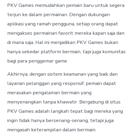
PKV Games memudahkan pemain baru untuk segera
terjun ke dalam permainan. Dengan dukungan
aplikasi yang ramah pengguna, setiap orang dapat
mengakses permainan favorit mereka kapan saja dan
di mana saja. Hal ini menjadikan PKV Games bukan
hanya sekedar platform bermain, tapi juga komunitas
bagi para penggemar game.
Akhirnya, dengan sistem keamanan yang baik dan
layanan pelanggan yang responsif, pemain dapat
merasakan pengalaman bermain yang
menyenangkan tanpa khawatir. Bergabung di situs
PKV Games adalah langkah tepat bagi mereka yang
ingin tidak hanya bersenang-senang, tetapi juga
mengasah keterampilan dalam bermain.