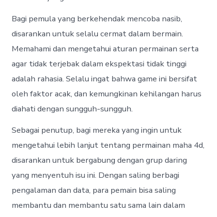
Bagi pemula yang berkehendak mencoba nasib,
disarankan untuk selalu cermat dalam bermain.
Memahami dan mengetahui aturan permainan serta
agar tidak terjebak dalam ekspektasi tidak tinggi
adalah rahasia. Selalu ingat bahwa game ini bersifat
oleh faktor acak, dan kemungkinan kehilangan harus
diahati dengan sungguh-sungguh.
Sebagai penutup, bagi mereka yang ingin untuk
mengetahui lebih lanjut tentang permainan maha 4d,
disarankan untuk bergabung dengan grup daring
yang menyentuh isu ini. Dengan saling berbagi
pengalaman dan data, para pemain bisa saling
membantu dan membantu satu sama lain dalam