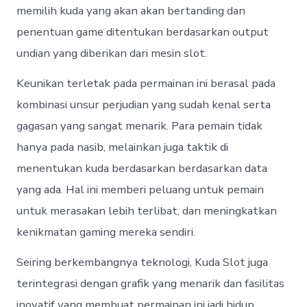
memilih kuda yang akan akan bertanding dan
penentuan game ditentukan berdasarkan output
undian yang diberikan dari mesin slot.
Keunikan terletak pada permainan ini berasal pada
kombinasi unsur perjudian yang sudah kenal serta
gagasan yang sangat menarik. Para pemain tidak
hanya pada nasib, melainkan juga taktik di
menentukan kuda berdasarkan berdasarkan data
yang ada. Hal ini memberi peluang untuk pemain
untuk merasakan lebih terlibat, dan meningkatkan
kenikmatan gaming mereka sendiri.
Seiring berkembangnya teknologi, Kuda Slot juga
terintegrasi dengan grafik yang menarik dan fasilitas
inovatif yang membuat permainan ini jadi hidup.