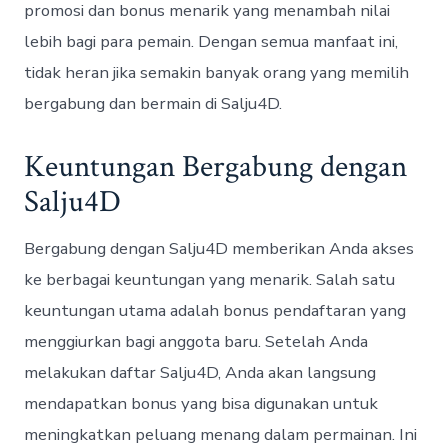
promosi dan bonus menarik yang menambah nilai
lebih bagi para pemain. Dengan semua manfaat ini,
tidak heran jika semakin banyak orang yang memilih
bergabung dan bermain di Salju4D.
Keuntungan Bergabung dengan
Salju4D
Bergabung dengan Salju4D memberikan Anda akses
ke berbagai keuntungan yang menarik. Salah satu
keuntungan utama adalah bonus pendaftaran yang
menggiurkan bagi anggota baru. Setelah Anda
melakukan daftar Salju4D, Anda akan langsung
mendapatkan bonus yang bisa digunakan untuk
meningkatkan peluang menang dalam permainan. Ini