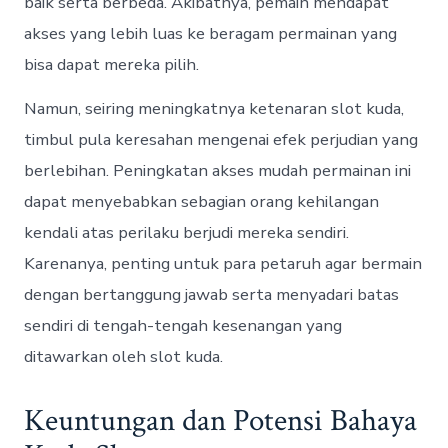
baik serta berbeda. Akibatnya, pemain mendapat
akses yang lebih luas ke beragam permainan yang
bisa dapat mereka pilih.
Namun, seiring meningkatnya ketenaran slot kuda,
timbul pula keresahan mengenai efek perjudian yang
berlebihan. Peningkatan akses mudah permainan ini
dapat menyebabkan sebagian orang kehilangan
kendali atas perilaku berjudi mereka sendiri.
Karenanya, penting untuk para petaruh agar bermain
dengan bertanggung jawab serta menyadari batas
sendiri di tengah-tengah kesenangan yang
ditawarkan oleh slot kuda.
Keuntungan dan Potensi Bahaya