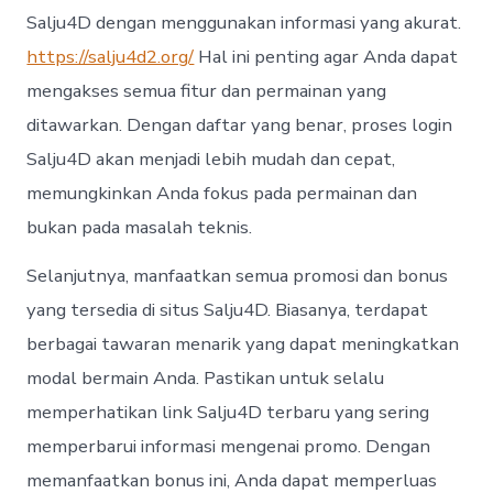
Salju4D dengan menggunakan informasi yang akurat.
https://salju4d2.org/
Hal ini penting agar Anda dapat
mengakses semua fitur dan permainan yang
ditawarkan. Dengan daftar yang benar, proses login
Salju4D akan menjadi lebih mudah dan cepat,
memungkinkan Anda fokus pada permainan dan
bukan pada masalah teknis.
Selanjutnya, manfaatkan semua promosi dan bonus
yang tersedia di situs Salju4D. Biasanya, terdapat
berbagai tawaran menarik yang dapat meningkatkan
modal bermain Anda. Pastikan untuk selalu
memperhatikan link Salju4D terbaru yang sering
memperbarui informasi mengenai promo. Dengan
memanfaatkan bonus ini, Anda dapat memperluas