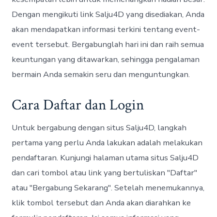
Dengan mengikuti link Salju4D yang disediakan, Anda
akan mendapatkan informasi terkini tentang event-
event tersebut. Bergabunglah hari ini dan raih semua
keuntungan yang ditawarkan, sehingga pengalaman
bermain Anda semakin seru dan menguntungkan.
Cara Daftar dan Login
Untuk bergabung dengan situs Salju4D, langkah
pertama yang perlu Anda lakukan adalah melakukan
pendaftaran. Kunjungi halaman utama situs Salju4D
dan cari tombol atau link yang bertuliskan "Daftar"
atau "Bergabung Sekarang". Setelah menemukannya,
klik tombol tersebut dan Anda akan diarahkan ke