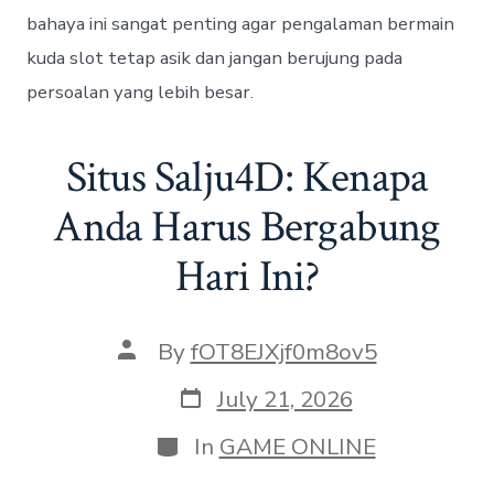
bahaya ini sangat penting agar pengalaman bermain
kuda slot tetap asik dan jangan berujung pada
persoalan yang lebih besar.
Situs Salju4D: Kenapa
Anda Harus Bergabung
Hari Ini?
Post
By
fOT8EJXjf0m8ov5
author
Post
July 21, 2026
date
Categories
In
GAME ONLINE