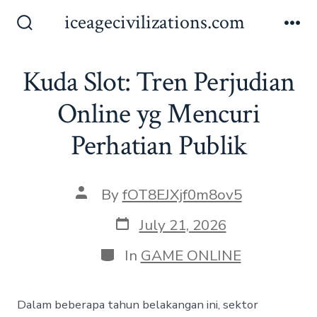
Skip
iceagecivilizations.com
to
Search
Me
Toggle
content
Kuda Slot: Tren Perjudian
Online yg Mencuri
Perhatian Publik
Post
By
fOT8EJXjf0m8ov5
author
Post
July 21, 2026
date
Categories
In
GAME ONLINE
Dalam beberapa tahun belakangan ini, sektor