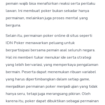
pemain wajib bisa menafsirkan reaksi serta perilaku
lawan. Ini membuat poker bukan sekadar hanya
permainan, melainkan juga proses mental yang
berguna.
Selain itu, permainan poker online di situs seperti
IDN Poker menawarkan peluang untuk
berpartisipasi bersama pemain asal seluruh negara.
Hal ini memberi tukar menukar ide serta strategi
yang lebih bervariasi, yang memperkaya pengalaman
bermain. Peserta dapat menemukan ribuan variabel
yang harus dipertimbangkan dalam setiap game,
menjadikan permainan poker menjadi ujian yang tidak
hanya seru, tetapi juga merangsang pikiran. Oleh
karena itu, poker dapat dibuktikan sebagai permainan