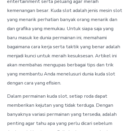
entertainment serta peluang agar meraih
kemenangan besar. Kuda slot adalah jenis mesin slot
yang menarik perhatian banyak orang menarik dan
dan grafika yang memukau. Untuk siapa saja yang
baru masuk ke dunia permainan ini, memahami
bagaimana cara kerja serta taktik yang benar adalah
menjadi kunci untuk meraih kesuksesan. Artikel ini
akan membahas mengupas berbagai tips dan trik
yang membantu Anda menelusuri dunia kuda slot
dengan cara yang efisien.
Dalam permainan kuda slot, setiap roda dapat
memberikan kejutan yang tidak terduga. Dengan
banyaknya variasi permainan yang tersedia, adalah
penting agar tahu apa yang perlu dicari sebelum