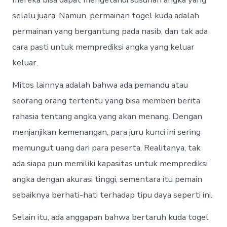
selalu juara. Namun, permainan togel kuda adalah
permainan yang bergantung pada nasib, dan tak ada
cara pasti untuk memprediksi angka yang keluar
keluar.
Mitos lainnya adalah bahwa ada pemandu atau
seorang orang tertentu yang bisa memberi berita
rahasia tentang angka yang akan menang. Dengan
menjanjikan kemenangan, para juru kunci ini sering
memungut uang dari para peserta. Realitanya, tak
ada siapa pun memiliki kapasitas untuk memprediksi
angka dengan akurasi tinggi, sementara itu pemain
sebaiknya berhati-hati terhadap tipu daya seperti ini.
Selain itu, ada anggapan bahwa bertaruh kuda togel