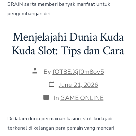
BRAIN serta memberi banyak manfaat untuk
pengembangan diri.
Menjelajahi Dunia Kuda
Kuda Slot: Tips dan Cara
Post
By
fOT8EJXjf0m8ov5
author
Post
June 21, 2026
date
Categories
In
GAME ONLINE
Di dalam dunia permainan kasino, slot kuda jadi
terkenal di kalangan para pemain yang mencari