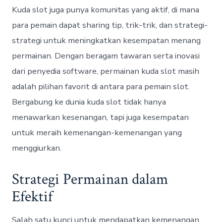
Kuda slot juga punya komunitas yang aktif, di mana
para pemain dapat sharing tip, trik-trik, dan strategi-
strategi untuk meningkatkan kesempatan menang
permainan. Dengan beragam tawaran serta inovasi
dari penyedia software, permainan kuda slot masih
adalah pilihan favorit di antara para pemain slot.
Bergabung ke dunia kuda slot tidak hanya
menawarkan kesenangan, tapi juga kesempatan
untuk meraih kemenangan-kemenangan yang
menggiurkan.
Strategi Permainan dalam
Efektif
Salah satu kunci untuk mendapatkan kemenangan