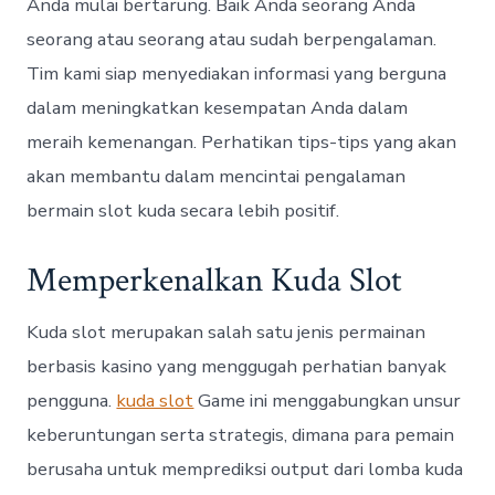
Anda mulai bertarung. Baik Anda seorang Anda
seorang atau seorang atau sudah berpengalaman.
Tim kami siap menyediakan informasi yang berguna
dalam meningkatkan kesempatan Anda dalam
meraih kemenangan. Perhatikan tips-tips yang akan
akan membantu dalam mencintai pengalaman
bermain slot kuda secara lebih positif.
Memperkenalkan Kuda Slot
Kuda slot merupakan salah satu jenis permainan
berbasis kasino yang menggugah perhatian banyak
pengguna.
kuda slot
Game ini menggabungkan unsur
keberuntungan serta strategis, dimana para pemain
berusaha untuk memprediksi output dari lomba kuda