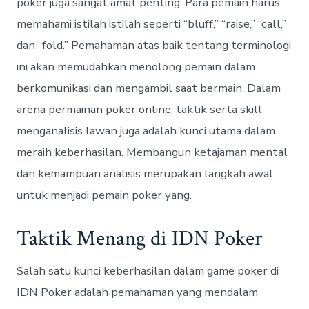
poker juga sangat amat penting. Para pemain harus
memahami istilah istilah seperti “bluff,” “raise,” “call,”
dan “fold.” Pemahaman atas baik tentang terminologi
ini akan memudahkan menolong pemain dalam
berkomunikasi dan mengambil saat bermain. Dalam
arena permainan poker online, taktik serta skill
menganalisis lawan juga adalah kunci utama dalam
meraih keberhasilan. Membangun ketajaman mental
dan kemampuan analisis merupakan langkah awal
untuk menjadi pemain poker yang.
Taktik Menang di IDN Poker
Salah satu kunci keberhasilan dalam game poker di
IDN Poker adalah pemahaman yang mendalam