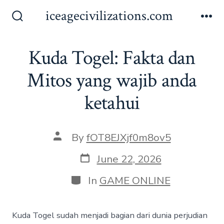
Skip
iceagecivilizations.com
to
Search
Me
Toggle
content
Kuda Togel: Fakta dan
Mitos yang wajib anda
ketahui
Post
By
fOT8EJXjf0m8ov5
author
Post
June 22, 2026
date
Categories
In
GAME ONLINE
Kuda Togel sudah menjadi bagian dari dunia perjudian