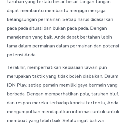
taruhan yang terlalu besar besar tangan tangan
dapat membantu membantu menjaga menjaga
kelangsungan permainan. Setiap harus didasarkan
pada pada situasi dan bukan pada pada. Dengan
manajemen yang baik, Anda dapat bertahan lebih
lama dalam permainan dalam permainan dan potensi
potensi Anda.
Terakhir, memperhatikan kebiasaan lawan pun
merupakan taktik yang tidak boleh diabaikan. Dalam
IDN Play, setiap pemain memiliki gaya bermain yang
berbeda. Dengan memperhatikan pola, taruhan bluf,
dan respon mereka terhadap kondisi tertentu, Anda
mengumpulkan mendapatkan informasi untuk untuk
membuat yang lebih baik. Selalu ingat bahwa