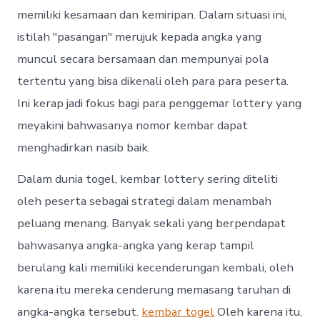
memiliki kesamaan dan kemiripan. Dalam situasi ini,
istilah "pasangan" merujuk kepada angka yang
muncul secara bersamaan dan mempunyai pola
tertentu yang bisa dikenali oleh para para peserta.
Ini kerap jadi fokus bagi para penggemar lottery yang
meyakini bahwasanya nomor kembar dapat
menghadirkan nasib baik.
Dalam dunia togel, kembar lottery sering diteliti
oleh peserta sebagai strategi dalam menambah
peluang menang. Banyak sekali yang berpendapat
bahwasanya angka-angka yang kerap tampil
berulang kali memiliki kecenderungan kembali, oleh
karena itu mereka cenderung memasang taruhan di
angka-angka tersebut.
kembar togel
Oleh karena itu,