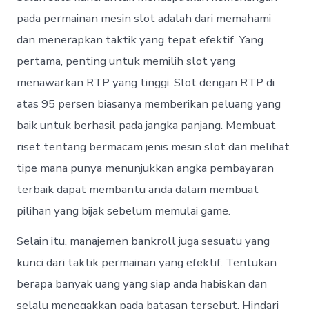
pada permainan mesin slot adalah dari memahami
dan menerapkan taktik yang tepat efektif. Yang
pertama, penting untuk memilih slot yang
menawarkan RTP yang tinggi. Slot dengan RTP di
atas 95 persen biasanya memberikan peluang yang
baik untuk berhasil pada jangka panjang. Membuat
riset tentang bermacam jenis mesin slot dan melihat
tipe mana punya menunjukkan angka pembayaran
terbaik dapat membantu anda dalam membuat
pilihan yang bijak sebelum memulai game.
Selain itu, manajemen bankroll juga sesuatu yang
kunci dari taktik permainan yang efektif. Tentukan
berapa banyak uang yang siap anda habiskan dan
selalu menegakkan pada batasan tersebut. Hindari