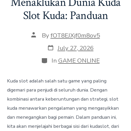
Menaklukan Dunia Kuda
Slot Kuda: Panduan
Post
By
fOT8EJXjf0m8ov5
author
Post
July 27, 2026
date
Categories
In
GAME ONLINE
Kuda slot adalah salah satu game yang paling
digemari para penjudi di seluruh dunia. Dengan
kombinasi antara keberuntungan dan strategi, slot
kuda menawarkan pengalaman yang mengasyikkan
dan menegangkan bagi pemain. Dalam panduan ini,
kita akan menjelajahi berbagai sisi dari kudaslot, dari