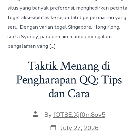
situs yang banyak preferensi, menghadirkan pecinta
togel aksesibilitas ke sejumlah tipe permainan yang
seru. Dengan varian togel Singapore, Hong Kong,
serta Sydney, para pemain mampu mengalami
pengalaman yang […]
Taktik Menang di
Pengharapan QQ: Tips
dan Cara
Post
By
fOT8EJXjf0m8ov5
author
Post
July 27, 2026
date