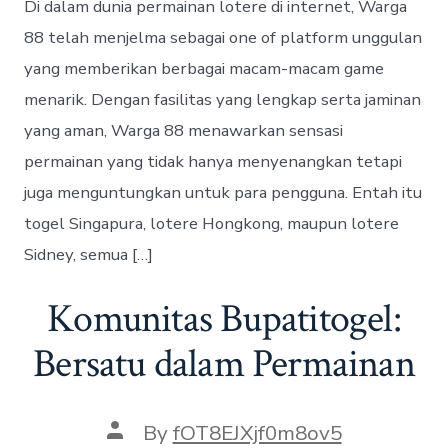
Di dalam dunia permainan lotere di internet, Warga
88 telah menjelma sebagai one of platform unggulan
yang memberikan berbagai macam-macam game
menarik. Dengan fasilitas yang lengkap serta jaminan
yang aman, Warga 88 menawarkan sensasi
permainan yang tidak hanya menyenangkan tetapi
juga menguntungkan untuk para pengguna. Entah itu
togel Singapura, lotere Hongkong, maupun lotere
Sidney, semua […]
Komunitas Bupatitogel:
Bersatu dalam Permainan
Post
By
fOT8EJXjf0m8ov5