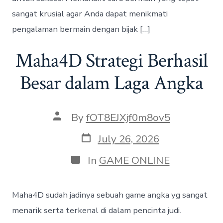
sangat krusial agar Anda dapat menikmati
pengalaman bermain dengan bijak […]
Maha4D Strategi Berhasil
Besar dalam Laga Angka
Post
By
fOT8EJXjf0m8ov5
author
Post
July 26, 2026
date
Categories
In
GAME ONLINE
Maha4D sudah jadinya sebuah game angka yg sangat
menarik serta terkenal di dalam pencinta judi.